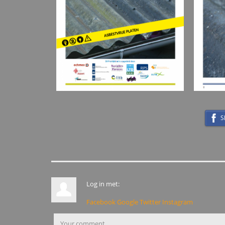
S
Log in met:
Facebook
Google
Twitter
Instagram