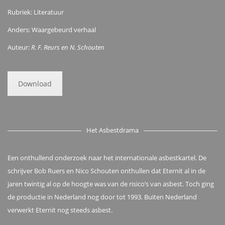
Rubriek: Literatuur
Anders: Waargebeurd verhaal
Auteur:
R. F. Reurs en N. Schouten
Download
Het Asbestdrama
Een onthullend onderzoek naar het internationale asbestkartel. De
schrijver Bob Ruers en Nico Schouten onthullen dat Eternit al in de
jaren twintig al op de hoogte was van de risico’s van asbest. Toch ging
de productie in Nederland nog door tot 1993. Buiten Nederland
verwerkt Eternit nog steeds asbest.