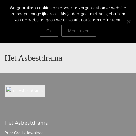
Menu
We gebruiken cookies om ervoor te zorgen dat onze website
zo soepel mogelijk draait. Als je doorgaat met het gebruiken
van de website, gaan we er vanuit dat je ermee instemt.
Ok
Meer lezen
Het Asbestdrama
Het Asbestdrama
Prijs: Gratis download