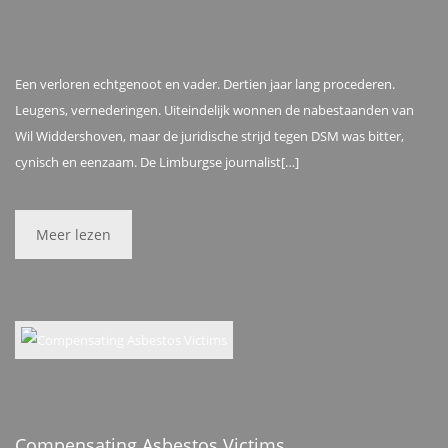
Een verloren echtgenoot en vader. Dertien jaar lang procederen.
Leugens, vernederingen. Uiteindelijk wonnen de nabestaanden van
Wil Widdershoven, maar de juridische strijd tegen DSM was bitter,
cynisch en eenzaam. De Limburgse journalist[…]
Meer lezen
Compensating Asbestos Victims