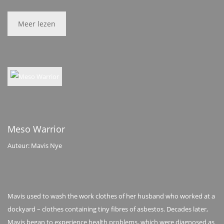
Meer lezen
Meso Warrior
Auteur: Mavis Nye
Mavis used to wash the work clothes of her husband who worked at a
dockyard – clothes containing tiny fibres of asbestos. Decades later,
Mavis began to experience health problems, which were diagnosed as