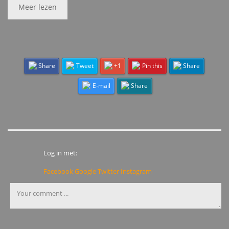
Meer lezen
Share
Tweet
+1
Pin this
Share
E-mail
Share
Log in met:
Facebook
Google
Twitter
Instagram