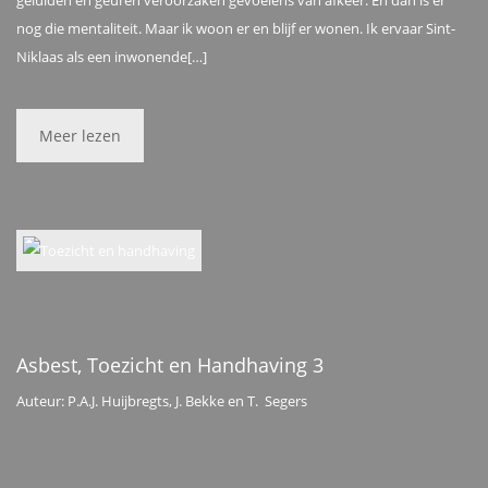
nog die mentaliteit. Maar ik woon er en blijf er wonen. Ik ervaar Sint-
Niklaas als een inwonende[…]
Meer lezen
Asbest, Toezicht en Handhaving 3
Auteur: P.A.J. Huijbregts, J. Bekke en T. Segers