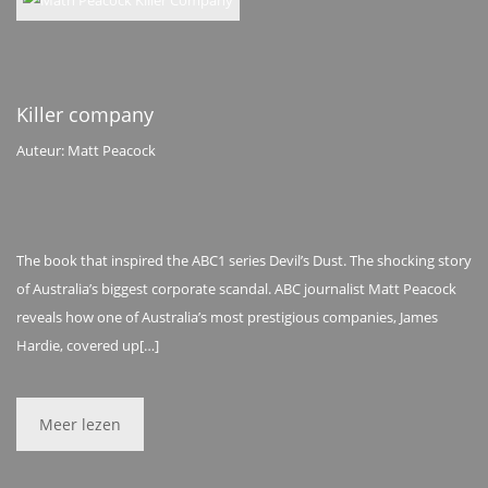
Killer company
Auteur: Matt Peacock
The book that inspired the ABC1 series Devil’s Dust. The shocking story
of Australia’s biggest corporate scandal. ABC journalist Matt Peacock
reveals how one of Australia’s most prestigious companies, James
Hardie, covered up[…]
Meer lezen