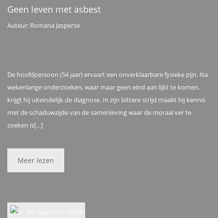
Geen leven met asbest
Auteur: Romana Jasperse
De hoofdpersoon (54 jaar) ervaart een onverklaarbare fysieke pijn. Na
wekenlange onderzoeken, waar maar geen eind aan lijkt te komen,
krijgt hij uiteindelijk de diagnose. In zijn bittere strijd maakt hij kennis
met de schaduwzijde van de samenleving waar de moraal ver te
zoeken is[…]
Meer lezen