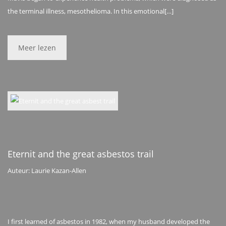
the terminal illness, mesothelioma. In this emotional[…]
Meer lezen
Eternit and the great asbestos trail
Auteur: Laurie Kazan-Allen
I first learned of asbestos in 1982, when my husband developed the