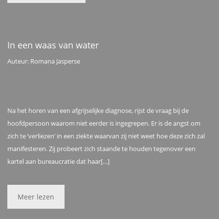
In een waas van water
Auteur: Romana Jasperse
Na het horen van een afgrijselijke diagnose, rijst de vraag bij de
hoofdpersoon waarom niet eerder is ingegrepen. Er is de angst om
zich te ‘verliezen’ in een ziekte waarvan zij niet weet hoe deze zich zal
manifesteren. Zij probeert zich staande te houden tegenover een
kartel aan bureaucratie dat haar[…]
Meer lezen