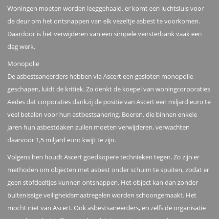
Woningen moeten worden leeggehaald, er komt een luchtsluis voor
de deur om het ontsnappen van elk vezeltje asbest te voorkomen.
Daardoor is het verwijderen van een simpele vensterbank vaak een
dag werk.
Monopolie
De asbestsaneerders hebben via Ascert een gesloten monopolie
geschapen, luidt de kritiek. Zo denkt de koepel van woningcorporaties
Aedes dat corporaties dankzij de positie van Ascert een miljard euro te
veel betalen voor hun astbestsanering. Boeren, die binnen enkele
jaren hun asbestdaken zullen moeten verwijderen, verwachten
daarvoor 1,5 miljard euro kwijt te zijn.
Volgens hen houdt Ascert goedkopere technieken tegen. Zo zijn er
methoden om objecten met asbest onder schuim te spuiten, zodat er
geen stofdeeltjes kunnen ontsnappen. Het object kan dan zonder
buitenissige veiligheidsmaatregelen worden schoongemaakt. Het
mocht niet van Ascert. Ook asbestsaneerders, en zelfs de organisatie