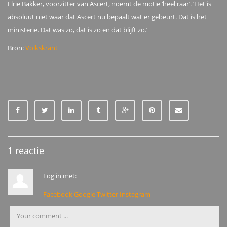
Elrie Bakker, voorzitter van Ascert, noemt de motie ‘heel raar’. ‘Het is
absoluut niet waar dat Ascert nu bepaalt wat er gebeurt. Dat is het
ministerie. Dat was zo, dat is zo en dat blijft zo.’
Bron:
Volkskrant
1 reactie
Log in met:
Facebook
Google
Twitter
Instagram