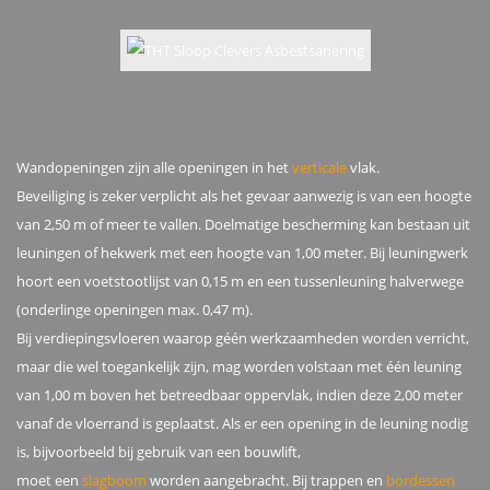
Wandopeningen zijn alle openingen in het
verticale
vlak.
Beveiliging is zeker verplicht als het gevaar aanwezig is van een hoogte
van 2,50 m of meer te vallen. Doelmatige bescherming kan bestaan uit
leuningen of hekwerk met een hoogte van 1,00 meter. Bij leuningwerk
hoort een voetstootlijst van 0,15 m en een tussenleuning halverwege
(onderlinge openingen max. 0,47 m).
Bij verdiepingsvloeren waarop géén werkzaamheden worden verricht,
maar die wel toegankelijk zijn, mag worden volstaan met één leuning
van 1,00 m boven het betreedbaar oppervlak, indien deze 2,00 meter
vanaf de vloerrand is geplaatst. Als er een opening in de leuning nodig
is, bijvoorbeeld bij gebruik van een bouwlift,
moet een
slagboom
worden aangebracht. Bij trappen en
bordessen