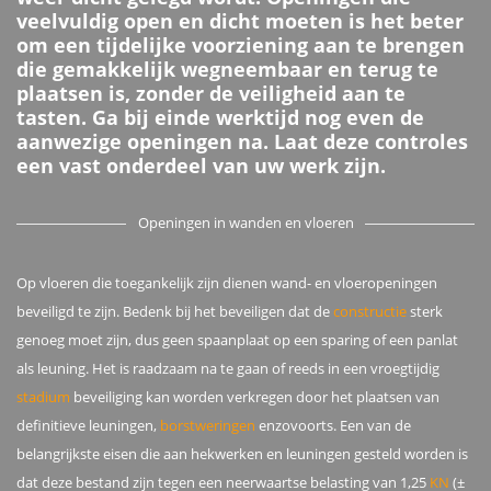
veelvuldig open en dicht moeten is het beter
om een tijdelijke voorziening aan te brengen
die gemakkelijk wegneembaar en terug te
plaatsen is, zonder de veiligheid aan te
tasten. Ga bij einde werktijd nog even de
aanwezige openingen na. Laat deze controles
een vast onderdeel van uw werk zijn.
Openingen in wanden en vloeren
Op vloeren die toegankelijk zijn dienen wand- en vloeropeningen
beveiligd te zijn. Bedenk bij het beveiligen dat de
constructie
sterk
genoeg moet zijn, dus geen spaanplaat op een sparing of een panlat
als leuning. Het is raadzaam na te gaan of reeds in een vroegtijdig
stadium
beveiliging kan worden verkregen door het plaatsen van
definitieve leuningen,
borstweringen
enzovoorts. Een van de
belangrijkste eisen die aan hekwerken en leuningen gesteld worden is
dat deze bestand zijn tegen een neerwaartse belasting van 1,25
KN
(±