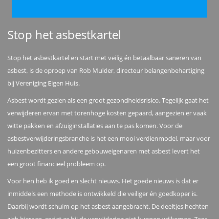
Stop het asbestkartel
Stop het asbestkartel en start met veilig én betaalbaar saneren van
asbest, is de oproep van Rob Mulder, directeur belangenbehartiging
bij Vereniging Eigen Huis.
Asbest wordt gezien als een groot gezondheidsrisico. Tegelijk gaat het
verwijderen ervan met torenhoge kosten gepaard, aangezien er vaak
witte pakken en afzuiginstallaties aan te pas komen. Voor de
asbestverwijderingsbranche is het een mooi verdienmodel, maar voor
huizenbezitters en andere gebouweigenaren met asbest levert het
een groot financieel probleem op.
Voor hen heb ik goed en slecht nieuws. Het goede nieuws is dat er
inmiddels een methode is ontwikkeld die veiliger én goedkoper is.
Daarbij wordt schuim op het asbest aangebracht. De deeltjes hechten