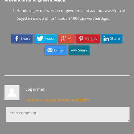
Arbeidsomstandighedenbesluit
Handelingen die worden uitgevoerd in of aan bouwwerken of
objecten die op of na 1 Januari 1994 zijn vervaardigd.
Share
Tweet
+1
Pin this
Share
E-mail
Share
Log in met:
Facebook
Google
Twitter
Instagram