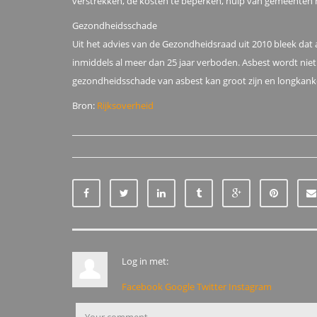
verstrekken, de kosten te beperken, hulp van gemeenten 
Gezondheidsschade
Uit het advies van de Gezondheidsraad uit 2010 bleek dat a
inmiddels al meer dan 25 jaar verboden. Asbest wordt nie
gezondheidsschade van asbest kan groot zijn en longkank
Bron:
Rijksoverheid
Log in met:
Facebook
Google
Twitter
Instagram