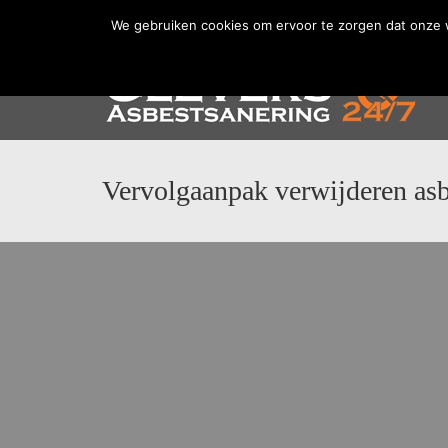
Home
Nieuws
Zelftest
Vacatures
Pri
We gebruiken cookies om ervoor te zorgen dat onze we
Vervolgaanpak verwijderen as