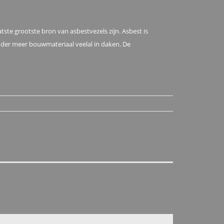
ste grootste bron van asbestvezels zijn. Asbest is
nder meer bouwmateriaal veelal in daken. De